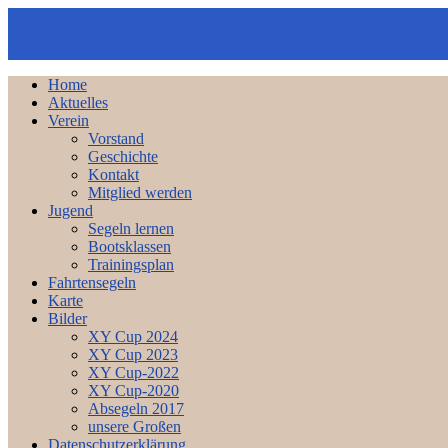
Home
Aktuelles
Verein
Vorstand
Geschichte
Kontakt
Mitglied werden
Jugend
Segeln lernen
Bootsklassen
Trainingsplan
Fahrtensegeln
Karte
Bilder
XY Cup 2024
XY Cup 2023
XY Cup-2022
XY Cup-2020
Absegeln 2017
unsere Großen
Datenschutzerklärung