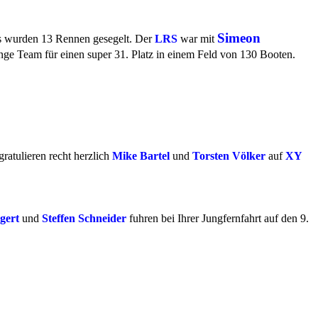
Simeon
Es wurden 13 Rennen gesegelt. Der
LRS
war mit
nge Team für einen super 31. Platz in einem Feld von 130 Booten.
gratulieren recht herzlich
Mike Bartel
und
Torsten Völker
auf
XY
gert
und
Steffen Schneider
fuhren bei Ihrer Jungfernfahrt auf den 9.