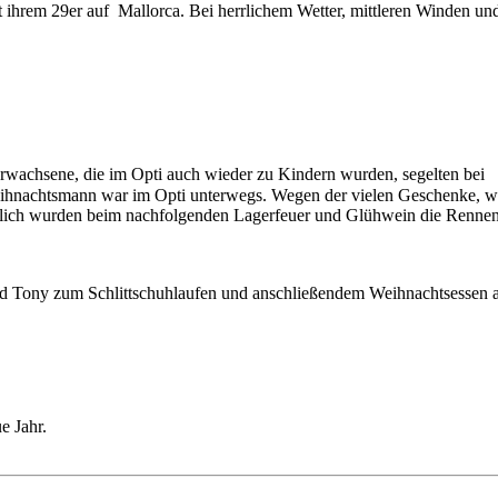
ihrem 29er auf Mallorca. Bei herrlichem Wetter, mittleren Winden un
Erwachsene, die im Opti auch wieder zu Kindern wurden, segelten bei
ihnachtsmann war im Opti unterwegs. Wegen der vielen Geschenke, w
ürlich wurden beim nachfolgenden Lagerfeuer und Glühwein die Rennen
und Tony zum Schlittschuhlaufen und anschließendem Weihnachtsesse
e Jahr.