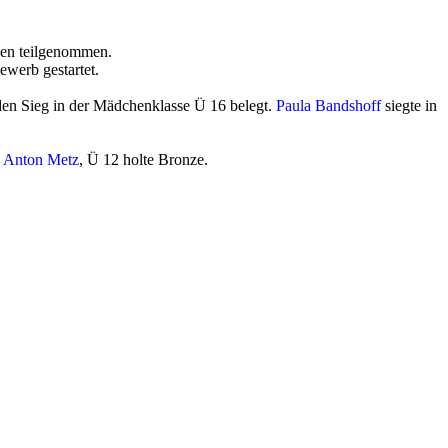
sen teilgenommen.
ewerb gestartet.
den Sieg in der Mädchenklasse Ü 16 belegt.
Paula Bandshoff
siegte in
d
Anton Metz
, Ü 12 holte Bronze.