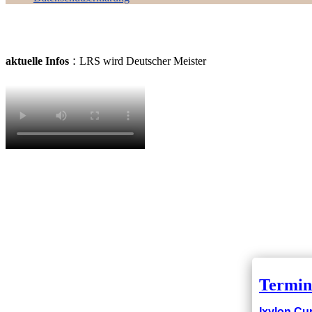
:
aktuelle Infos
LRS wird Deutscher Meister
Termin
Ixylon Cup