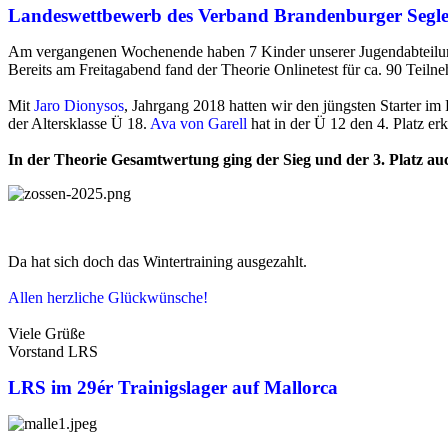
Landeswettbewerb des Verband Brandenburger Segle
Am vergangenen Wochenende haben 7 Kinder unserer Jugendabteilu
Bereits am Freitagabend fand der Theorie Onlinetest für ca. 90 Teiln
Mit
Jaro Dionysos
, Jahrgang 2018 hatten wir den jüngsten Starter i
der Altersklasse Ü 18.
Ava von Garell
hat in der Ü 12 den 4. Platz er
In der Theorie Gesamtwertung ging der Sieg und der 3. Platz au
Da hat sich doch das Wintertraining ausgezahlt.
Allen herzliche Glückwünsche!
Viele Grüße
Vorstand LRS
LRS im 29ér Trainigslager auf Mallorca