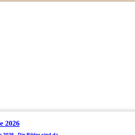
e 2026
 2026 - Die Bilder sind da....