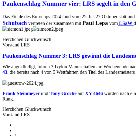
Paukenschlag Nummer vier:
LRS segelt in den G
Das Finale des Eurocups 2024 fand vom 25. bis 27 Oktober statt und
Schubach
Paul Lepa
vertreten der zusammen mit
vom
LSaW
d
Herzlichen Glückwunsch
Vorstand LRS
Paukenschlag Nummer 3: LRS gewinnt die Landesmei
Wie angekündigt, fuhren 3 Ixylon Mannschaften am Wochenende n
43
, die bereits nach 4 von 5 Wettfahrten den Titel des Landesmeisters
Frank Steinmeyer
und
Tony Groche
auf
XY 4646
wurden nach eine
Rang.
Herzlichen Glückwunsch
Vorstand LRS
1