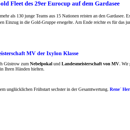
old Fleet des
29er Eurocup auf dem
Gardasee
 mehr als 130 junge Teams aus 15 Nationen reisten an den Gardasee. 
en Einzug in die Gold-Gruppe ersegelte. Am Ende reichte es für das ju
sterschaft MV der Ixylon Klasse
ach Güstrow zum
Nebelpokal
und
Landesmeisterschaft von MV
. Wir 
 in Ihren Händen hielten.
m unglücklichen Frühstart sechster in der Gesamtwertung.
Rene´ Her